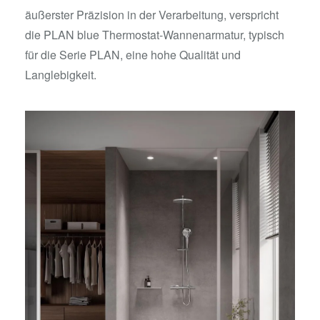
äußerster Präzision in der Verarbeitung, verspricht
die PLAN blue Thermostat-Wannenarmatur, typisch
für die Serie PLAN, eine hohe Qualität und
Langlebigkeit.