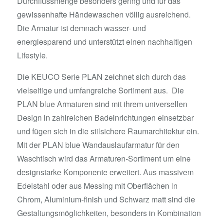
Durchflussmenge besonders gering und für das
gewissenhafte Händewaschen völlig ausreichend.
Die Armatur ist demnach wasser- und
energiesparend und unterstützt einen nachhaltigen
Lifestyle.
Die KEUCO Serie PLAN zeichnet sich durch das
vielseitige und umfangreiche Sortiment aus. Die
PLAN blue Armaturen sind mit ihrem universellen
Design in zahlreichen Badeinrichtungen einsetzbar
und fügen sich in die stilsichere Raumarchitektur ein.
Mit der PLAN blue Wandauslaufarmatur für den
Waschtisch wird das Armaturen-Sortiment um eine
designstarke Komponente erweitert. Aus massivem
Edelstahl oder aus Messing mit Oberflächen in
Chrom, Aluminium-finish und Schwarz matt sind die
Gestaltungsmöglichkeiten, besonders in Kombination