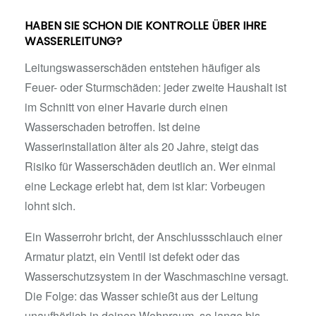
HABEN SIE SCHON DIE KONTROLLE ÜBER IHRE
WASSERLEITUNG?
Leitungswasserschäden entstehen häufiger als
Feuer- oder Sturmschäden: jeder zweite Haushalt ist
im Schnitt von einer Havarie durch einen
Wasserschaden betroffen. Ist deine
Wasserinstallation älter als 20 Jahre, steigt das
Risiko für Wasserschäden deutlich an. Wer einmal
eine Leckage erlebt hat, dem ist klar: Vorbeugen
lohnt sich.
Ein Wasserrohr bricht, der Anschlussschlauch einer
Armatur platzt, ein Ventil ist defekt oder das
Wasserschutzsystem in der Waschmaschine versagt.
Die Folge: das Wasser schießt aus der Leitung
unaufhörlich in deinen Wohnraum, so lange bis