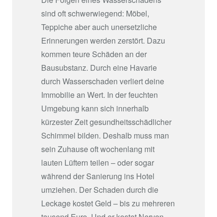
sind oft schwerwiegend: Möbel,
Teppiche aber auch unersetzliche
Erinnerungen werden zerstört. Dazu
kommen teure Schäden an der
Bausubstanz. Durch eine Havarie
durch Wasserschaden verliert deine
Immobilie an Wert. In der feuchten
Umgebung kann sich innerhalb
kürzester Zeit gesundheitsschädlicher
Schimmel bilden. Deshalb muss man
sein Zuhause oft wochenlang mit
lauten Lüftern teilen – oder sogar
während der Sanierung ins Hotel
umziehen. Der Schaden durch die
Leckage kostet Geld – bis zu mehreren
tausend Euro. Und er kostet Nerven,