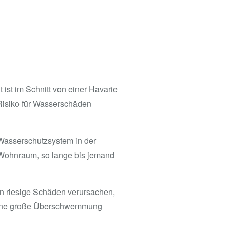
ist im Schnitt von einer Havarie
 Risiko für Wasserschäden
s Wasserschutzsystem in der
 Wohnraum, so lange bis jemand
en riesige Schäden verursachen,
n eine große Überschwemmung