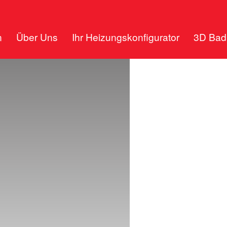
n
Über Uns
Ihr Heizungskonfigurator
3D Bad