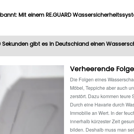
ebannt: Mit einem RE.GUARD Wassersicherheitssy
0 Sekunden gibt es in Deutschland einen Wassersc
Verheerende Folg
Die Folgen eines Wasserscha
Möbel, Teppiche aber auch un
zerstört. Dazu kommen teure
Durch eine Havarie durch Was
Immobilie an Wert. In der fe
innerhalb kürzester Zeit ges
bilden. Deshalb muss man sei