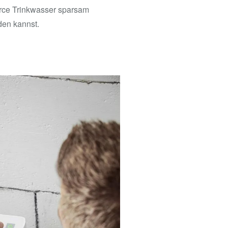
ce Trinkwasser sparsam
en kannst.