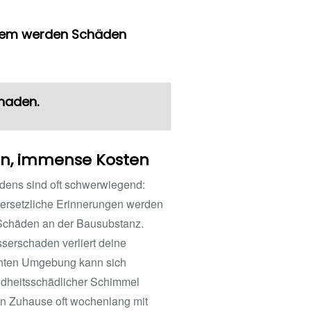
stem werden Schäden
haden.
en, immense Kosten
dens sind oft schwerwiegend:
ersetzliche Erinnerungen werden
 Schäden an der Bausubstanz.
serschaden verliert deine
uchten Umgebung kann sich
undheitsschädlicher Schimmel
n Zuhause oft wochenlang mit