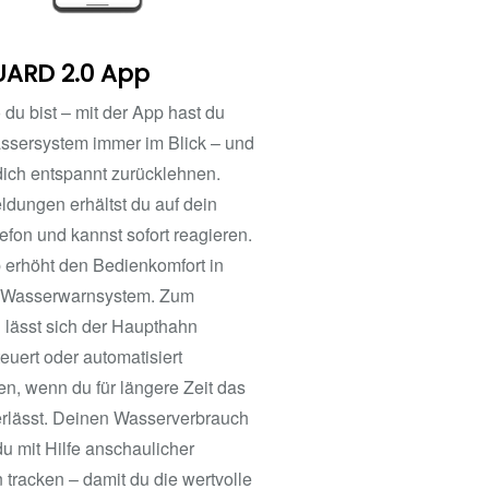
UARD 2.0 App
du bist – mit der App hast du
ssersystem immer im Blick – und
dich entspannt zurücklehnen.
dungen erhältst du auf dein
efon und kannst sofort reagieren.
 erhöht den Bedienkomfort in
 Wasserwarnsystem. Zum
l lässt sich der Haupthahn
euert oder automatisiert
en, wenn du für längere Zeit das
rlässt. Deinen Wasserverbrauch
u mit Hilfe anschaulicher
 tracken – damit du die wertvolle