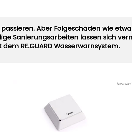
 passieren. Aber Folgeschäden wie etw
ge Sanierungsarbeiten lassen sich ver
it dem RE.GUARD Wasserwarnsystem.