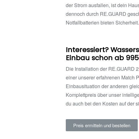
der Strom ausfallen, ist dein Hau
dennoch durch RE.GUARD gesch
Notfallbatterien bieten Sicherheit.
Interessiert? Wasser
Einbau schon ab 995
Die Installation der RE.GUARD 
einer unserer erfahrenen Match Pa
Einbausituation der anderen gleic
Komplettpreis über unser intellig
du auch bei den Kosten auf der s
Preis ermitteln und bestellen