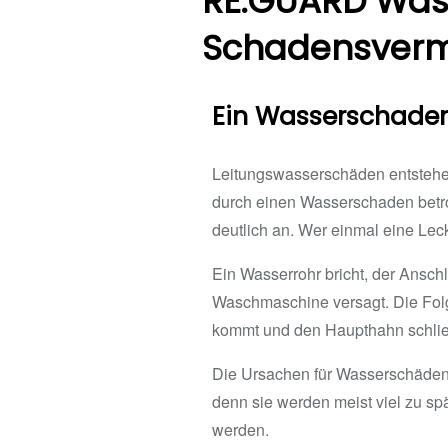
RE.GUARD Wass
Schadensverm
Ein Wasserschade
Leitungswasserschäden entstehen 
durch einen Wasserschaden betroff
deutlich an. Wer einmal eine Leck
Ein Wasserrohr bricht, der Anschl
Waschmaschine versagt. Die Folg
kommt und den Haupthahn schlie
Die Ursachen für Wasserschäden 
denn sie werden meist viel zu s
werden.