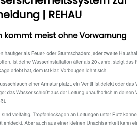
ersicherheitssystem zur
eidung | REHAU
n kommt meist ohne Vorwarnung
häufiger als Feuer- oder Sturmschäden: jeder zweite Haushalt 
en. Ist deine Wasserinstallation älter als 20 Jahre, steigt das
age erlebt hat, dem ist klar: Vorbeugen lohnt sich.
ussschlauch einer Armatur platzt, ein Ventil ist defekt oder da
e: das Wasser schießt aus der Leitung unaufhörlich in deinen
ßt.
sind vielfältig. Tropfenleckagen an Leitungen unter Putz könn
pät entdeckt. Aber auch aus einer kleinen Unachtsamkeit kan