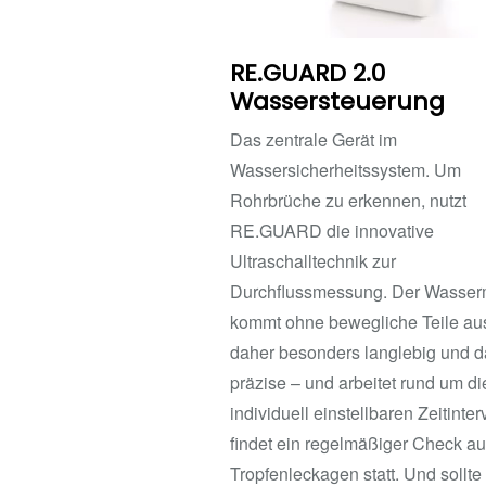
RE.GUARD 2.0
Wassersteuerung
Das zentrale Gerät im
Wassersicherheitssystem. Um
Rohrbrüche zu erkennen, nutzt
RE.GUARD die innovative
Ultraschalltechnik zur
Durchflussmessung. Der Wasser
kommt ohne bewegliche Teile aus
daher besonders langlebig und d
präzise – und arbeitet rund um die
individuell einstellbaren Zeitinter
findet ein regelmäßiger Check au
Tropfenleckagen statt. Und sollte