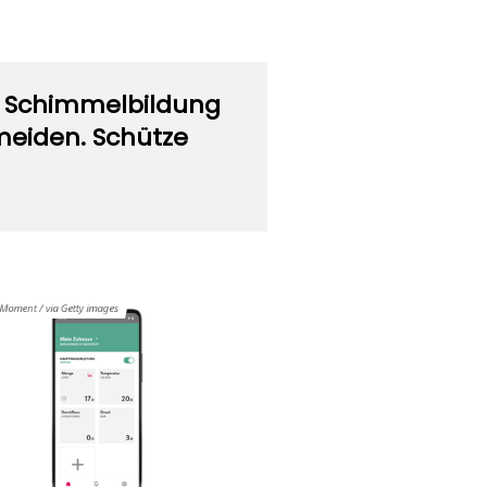
a Schimmelbildung
meiden. Schütze