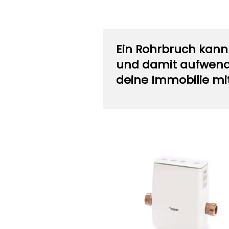
Ein Rohrbruch kann
und damit aufwendi
deine Immobilie m